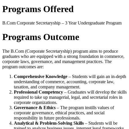
Programs Offered
B.Com Corporate Secretaryship – 3 Year Undergraduate Program
Programs Outcome
The B.Com (Corporate Secretaryship) program aims to produce
graduates who are equipped with a strong foundation in commerce,
corporate laws, governance, and management practices. The
program outcomes are:
Comprehensive Knowledge
– Students will gain an in-depth
understanding of commerce, accounting, corporate law,
taxation, and company management.
Professional Competency
– Graduates will develop the skills
required to take up managerial, legal, and secretarial roles in
corporate organizations.
Governance & Ethics
– The program instills values of
corporate governance, ethical practices, and social
responsibility in future professionals.
Analytical & Problem-Solving Skills
– Students will be
trained to analyze business issues, interpret legal frameworks,