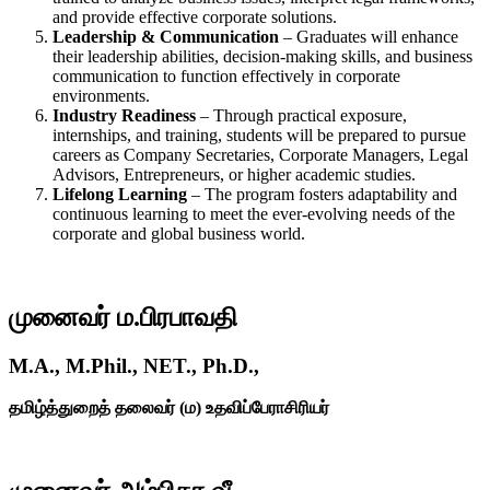
and provide effective corporate solutions.
Leadership & Communication
– Graduates will enhance
their leadership abilities, decision-making skills, and business
communication to function effectively in corporate
environments.
Industry Readiness
– Through practical exposure,
internships, and training, students will be prepared to pursue
careers as Company Secretaries, Corporate Managers, Legal
Advisors, Entrepreneurs, or higher academic studies.
Lifelong Learning
– The program fosters adaptability and
continuous learning to meet the ever-evolving needs of the
corporate and global business world.
முனைவர் ம.பிரபாவதி
M.A., M.Phil., NET., Ph.D.,
தமிழ்த்துறைத் தலைவர் (ம) உதவிப்பேராசிரியர்