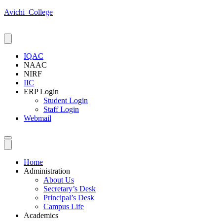
Avichi_College
IQAC
NAAC
NIRF
IIC
ERP Login
Student Login
Staff Login
Webmail
Home
Administration
About Us
Secretary’s Desk
Principal’s Desk
Campus Life
Academics