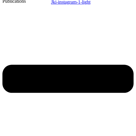
Publications
Jki-instagram-1-light